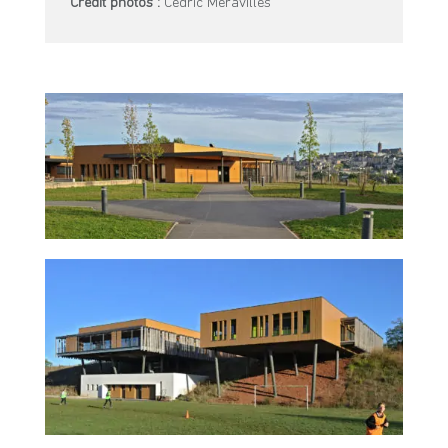
Crédit photos :
Cédric Méravilles