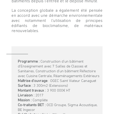
bâtiments depuis l’entrée et le dépose minute.
La conception globale a également été pensée
en accord avec une démarche environnementale
avec notamment l’utilisation de principes
édifiants de bioclimatisme, de matériaux
renouvelables.
Programme :
Construction d’un bâtiment
d’Enseignement avec 7 Salles de Classes et
Sanitaires, Construction d’un bâtiment Réfectoire
avec Cuisine Centrale, Réaménagements Extérieurs
Maîtrise d’ouvrage
: OGEC Saint Viateur Canaguet
Surface :
3 300m2 (Extensions)
Montant travaux :
3 900 000€ HT
Livraison :
2017
Mission :
Complète
Co-traitants BET :
OCD Groupe, Sigma Acoustique,
BE Ingecor