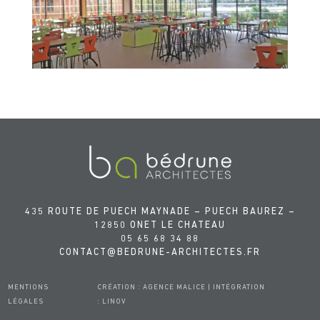
435 ROUTE DE PUECH MAYNADE – PUECH BAUREZ –
12850 ONET LE CHATEAU
05 65 68 34 88
CONTACT@BEDRUNE-ARCHITECTES.FR
MENTIONS
CRÉATION :
AGENCE MALICE
| INTÉGRATION
LÉGALES
:
LINOV